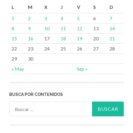
L
M
X
J
V
S
D
1
2
3
4
5
6
7
8
9
10
11
12
13
14
15
16
17
18
19
20
21
22
23
24
25
26
27
28
29
30
« May
Sep »
BUSCA POR CONTENIDOS
Buscar: