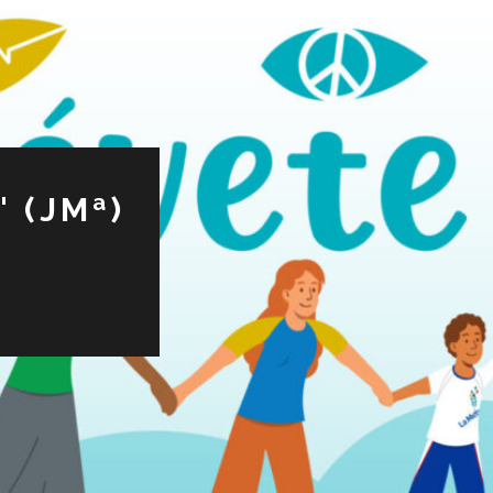
 (JMª)