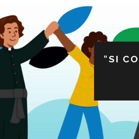
"SI C