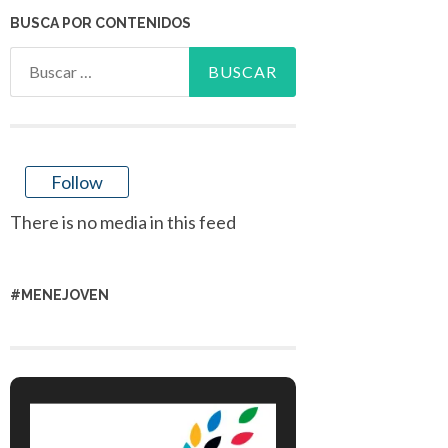
BUSCA POR CONTENIDOS
Buscar:
Follow
There is no media in this feed
#MENEJOVEN