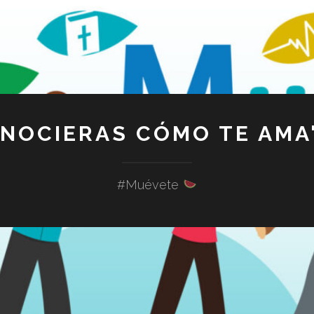
ONOCIERAS CÓMO TE AMA"
#Muévete