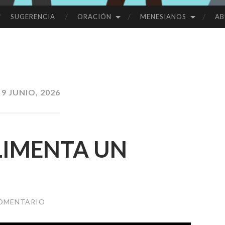
SUGERENCIA
ORACIÓN
MENESIANOS
AB
:
9 JUNIO, 2026
ALIMENTA UN
COMENTARIO