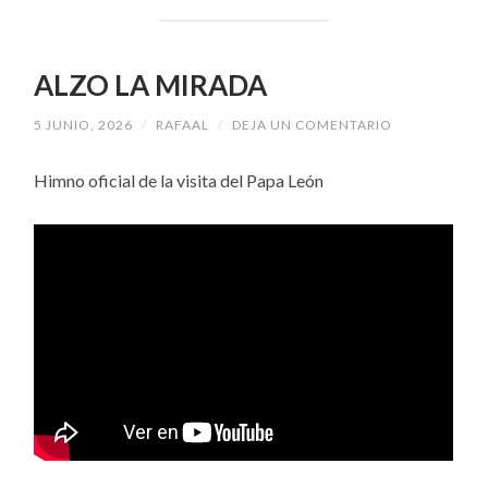
ALZO LA MIRADA
5 JUNIO, 2026
/
RAFAAL
/
DEJA UN COMENTARIO
Himno oficial de la visita del Papa León