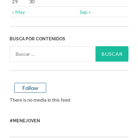
29
30
« May
Sep »
BUSCA POR CONTENIDOS
Buscar:
Follow
There is no media in this feed
#MENEJOVEN