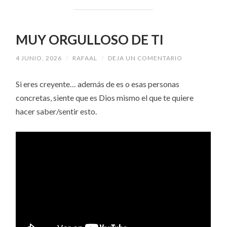
MUY ORGULLOSO DE TI
4 JUNIO, 2026
/
RAFAAL
/
DEJA UN COMENTARIO
Si eres creyente… además de es o esas personas
concretas, siente que es Dios mismo el que te quiere
hacer saber/sentir esto.