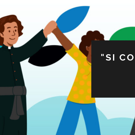
"SI C