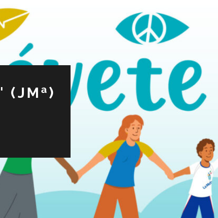
 (JMª)