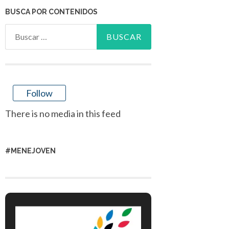
BUSCA POR CONTENIDOS
Buscar:
Follow
There is no media in this feed
#MENEJOVEN