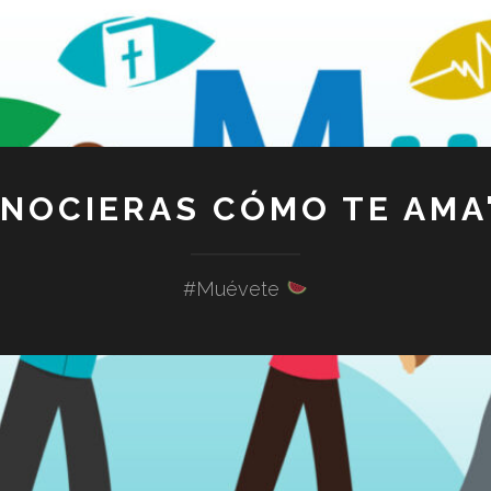
ONOCIERAS CÓMO TE AMA"
#Muévete