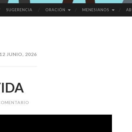
SUGERENCIA
ORACIÓN
MENESIANOS
AB
12 JUNIO, 2026
VIDA
 COMENTARIO