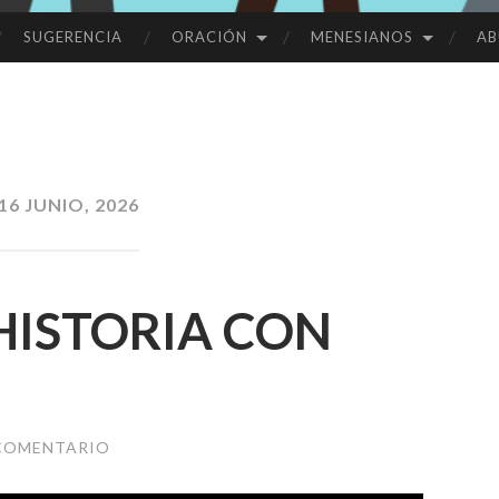
SUGERENCIA
ORACIÓN
MENESIANOS
AB
16 JUNIO, 2026
HISTORIA CON
 COMENTARIO