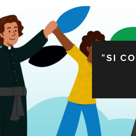
"SI C