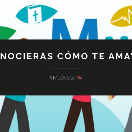
ONOCIERAS CÓMO TE AMA"
#Muévete