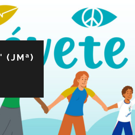
 (JMª)