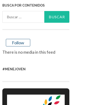
BUSCA POR CONTENIDOS
Buscar:
Follow
There is no media in this feed
#MENEJOVEN