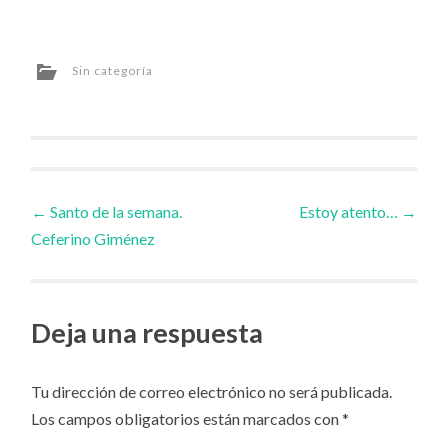
Sin categoría
Navegador
←
Santo de la semana.
Estoy atento…
→
Ceferino Giménez
de
artículos
Deja una respuesta
Tu dirección de correo electrónico no será publicada.
Los campos obligatorios están marcados con
*