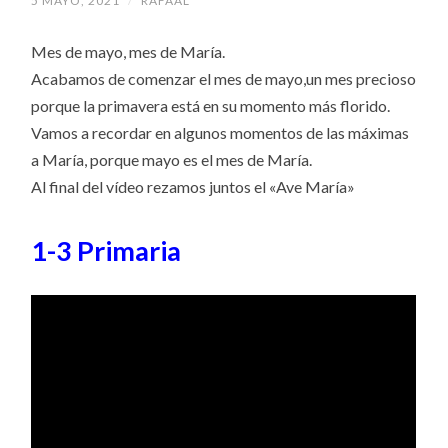
5 MAYO, 2021
/
RAFAAL
Mes de mayo, mes de María.
Acabamos de comenzar el mes de mayo,un mes precioso
porque la primavera está en su momento más florido.
Vamos a recordar en algunos momentos de las máximas
a María, porque mayo es el mes de María.
Al final del vídeo rezamos juntos el «Ave María»
1-3 Primaria