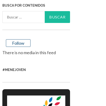
BUSCA POR CONTENIDOS
Buscar:
Follow
There is no media in this feed
#MENEJOVEN