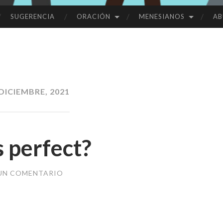
SUGERENCIA
ORACIÓN
MENESIANOS
AB
 DICIEMBRE, 2021
 perfect?
 UN COMENTARIO