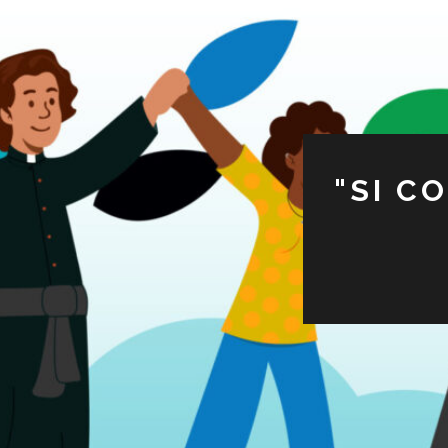
"SI C