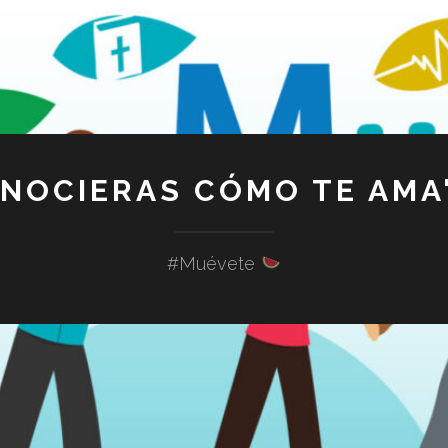
ONOCIERAS CÓMO TE AMA"
#Muévete