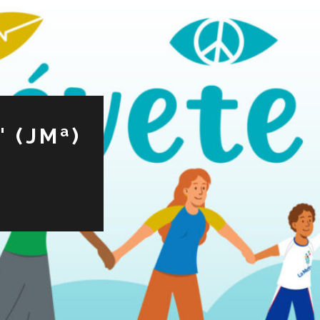
 (JMª)