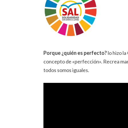
Porque ¿quién es perfecto?
lo hizo l
concepto de «perfección». Recrea man
todos somos iguales.