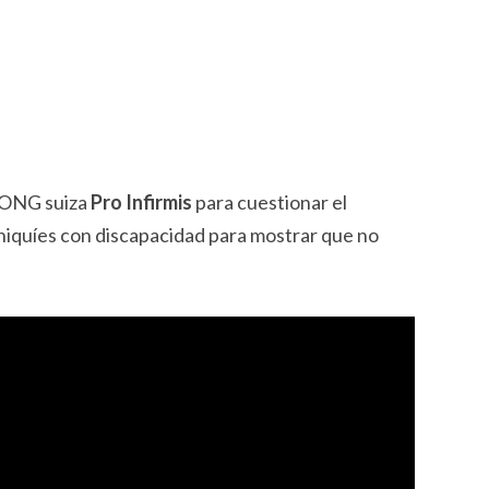
a ONG suiza
Pro Infirmis
para cuestionar el
iquíes con discapacidad para mostrar que no