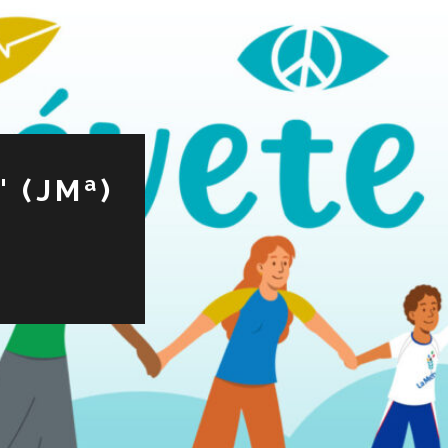
 (JMª)