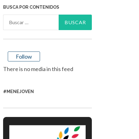
BUSCA POR CONTENIDOS
Buscar:
Follow
There is no media in this feed
#MENEJOVEN