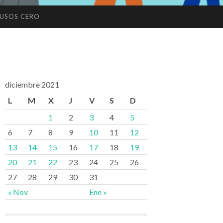
USOS CERO
diciembre 2021
L
M
X
J
V
S
D
1
2
3
4
5
6
7
8
9
10
11
12
13
14
15
16
17
18
19
20
21
22
23
24
25
26
27
28
29
30
31
« Nov
Ene »