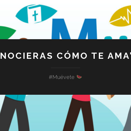
ONOCIERAS CÓMO TE AMA"
#Muévete