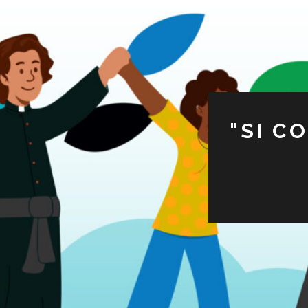
"SI C