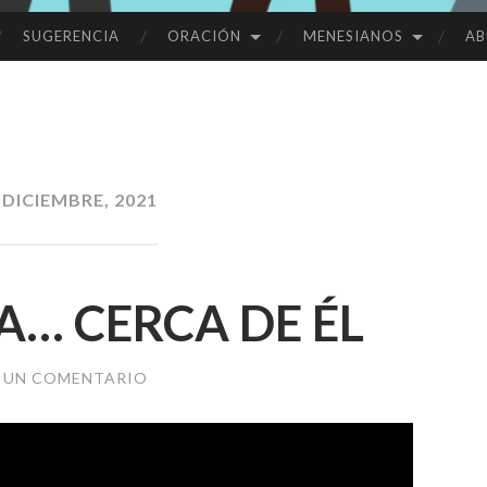
SUGERENCIA
ORACIÓN
MENESIANOS
AB
 DICIEMBRE, 2021
… CERCA DE ÉL
 UN COMENTARIO