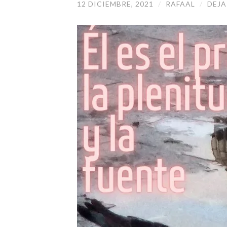
12 DICIEMBRE, 2021
/
RAFAAL
/
DEJA