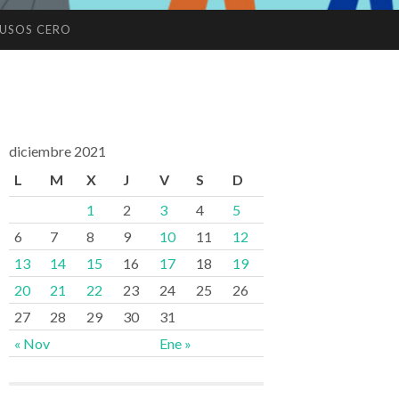
USOS CERO
diciembre 2021
L
M
X
J
V
S
D
1
2
3
4
5
6
7
8
9
10
11
12
13
14
15
16
17
18
19
20
21
22
23
24
25
26
27
28
29
30
31
« Nov
Ene »