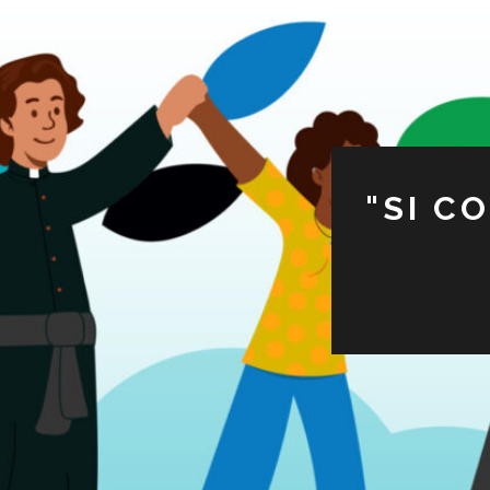
"SI C