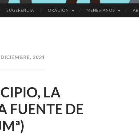
SUGERENCIA
ORACIÓN
MENESIANOS
AB
 DICIEMBRE, 2021
NCIPIO, LA
A FUENTE DE
JMª)