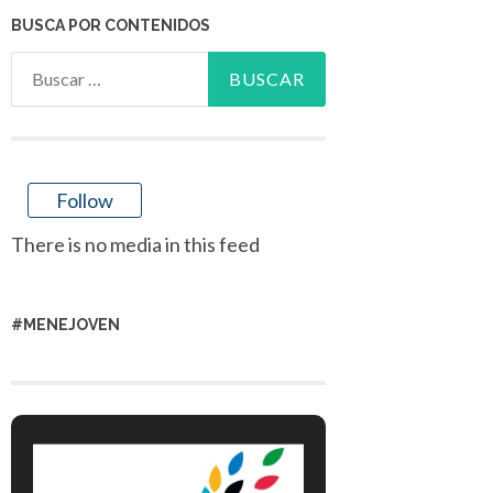
BUSCA POR CONTENIDOS
Buscar:
Follow
There is no media in this feed
#MENEJOVEN