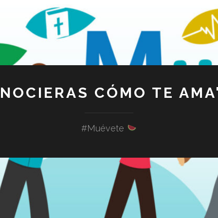
ONOCIERAS CÓMO TE AMA"
#Muévete