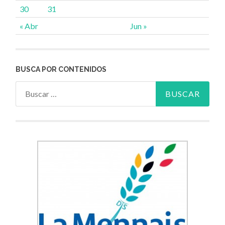
30
31
« Abr
Jun »
BUSCA POR CONTENIDOS
Buscar: