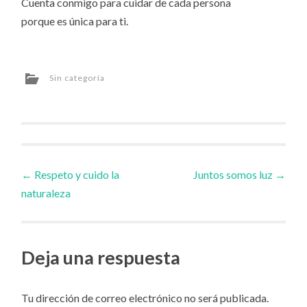
Cuenta conmigo para cuidar de cada persona
porque es única para ti.
Sin categoría
Navegador
←
Respeto y cuido la
Juntos somos luz
→
naturaleza
de
artículos
Deja una respuesta
Tu dirección de correo electrónico no será publicada.