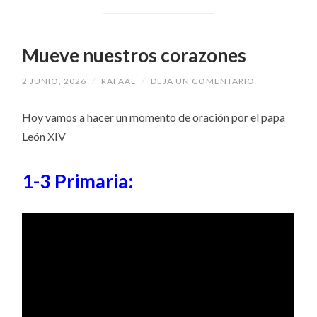
Mueve nuestros corazones
2 JUNIO, 2026
/
RAFAAL
/
DEJA UN COMENTARIO
Hoy vamos a hacer un momento de oración por el papa
León XIV
1-3 Primaria: