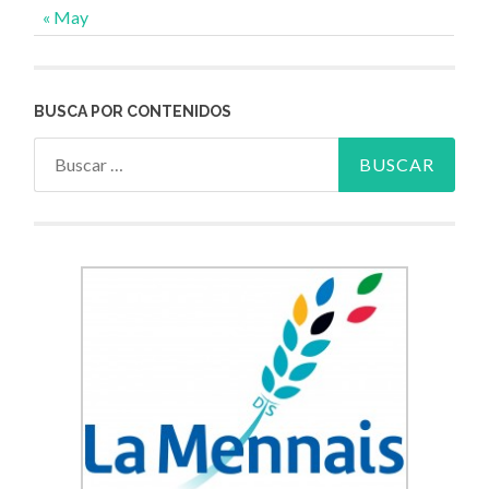
« May
BUSCA POR CONTENIDOS
Buscar: