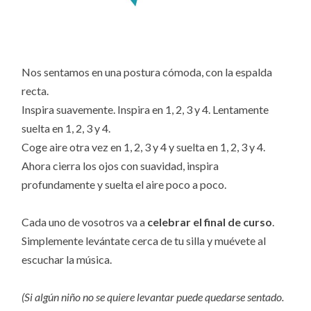
Nos sentamos en una postura cómoda, con la espalda
recta.
Inspira suavemente. Inspira en 1, 2, 3 y 4. Lentamente
suelta en 1, 2, 3 y 4.
Coge aire otra vez en 1, 2, 3 y 4 y suelta en 1, 2, 3 y 4.
Ahora cierra los ojos con suavidad, inspira
profundamente y suelta el aire poco a poco.
Cada uno de vosotros va a
celebrar el final de curso
.
Simplemente levántate cerca de tu silla y muévete al
escuchar la música.
(Si algún niño no se quiere levantar puede quedarse sentado.