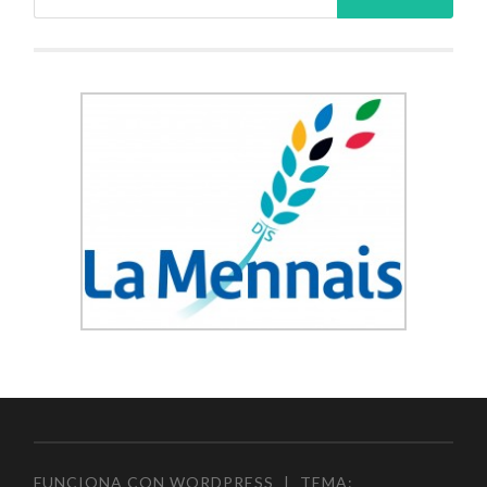
FUNCIONA CON WORDPRESS
|
TEMA: