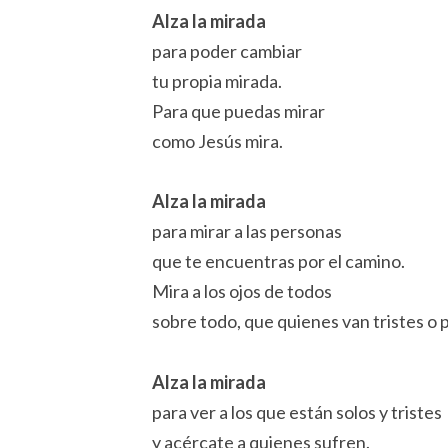
Alza la mirada
para poder cambiar
tu propia mirada.
Para que puedas mirar
como Jesús mira.
Alza la mirada
para mirar a las personas
que te encuentras por el camino.
Mira a los ojos de todos
sobre todo, que quienes van tristes o
Alza la mirada
para ver a los que están solos y tristes
y acércate a quienes sufren.