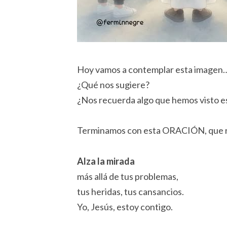
Hoy vamos a contemplar esta imagen
¿Qué nos sugiere?
¿Nos recuerda algo que hemos visto e
Terminamos con esta ORACIÓN, que r
Alza la mirada
más allá de tus problemas,
tus heridas, tus cansancios.
Yo, Jesús, estoy contigo.