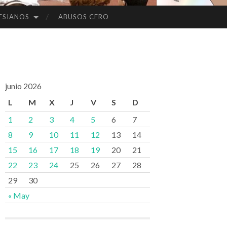
ESIANOS
ABUSOS CERO
junio 2026
L
M
X
J
V
S
D
1
2
3
4
5
6
7
8
9
10
11
12
13
14
15
16
17
18
19
20
21
22
23
24
25
26
27
28
29
30
« May