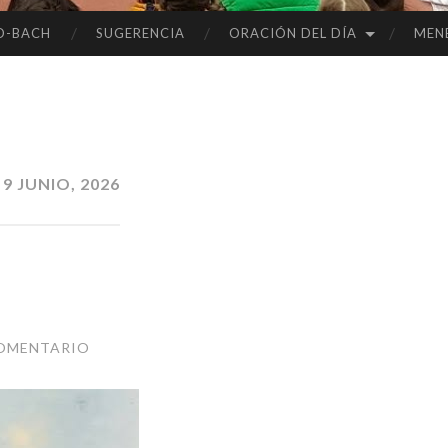
O-BACH
SUGERENCIA
ORACIÓN DEL DÍA
MEN
:
9 JUNIO, 2026
COMENTARIO