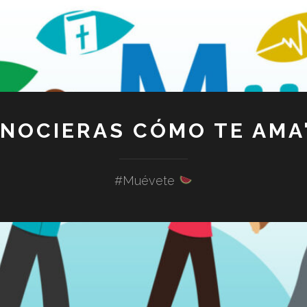
ONOCIERAS CÓMO TE AMA"
#Muévete