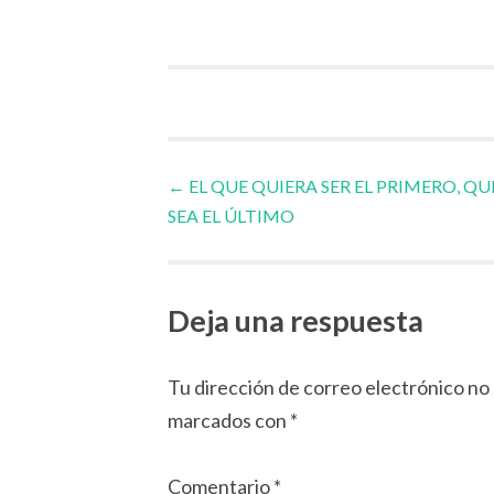
Navegador
←
EL QUE QUIERA SER EL PRIMERO, QU
SEA EL ÚLTIMO
de
artículos
Deja una respuesta
Tu dirección de correo electrónico no 
marcados con
*
Comentario
*