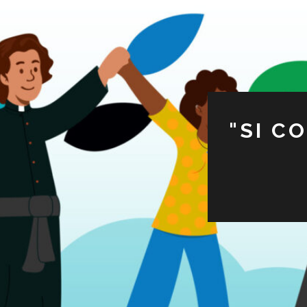
"SI C