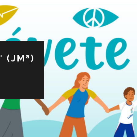
 (JMª)