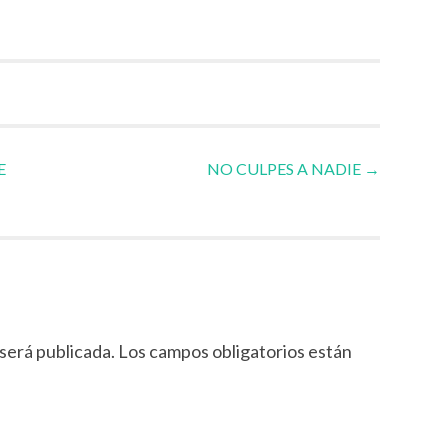
E
NO CULPES A NADIE
→
será publicada.
Los campos obligatorios están