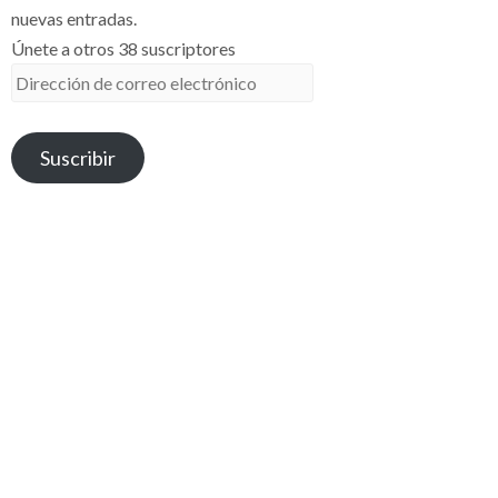
nuevas entradas.
Únete a otros 38 suscriptores
Dirección
de
correo
Suscribir
electrónico