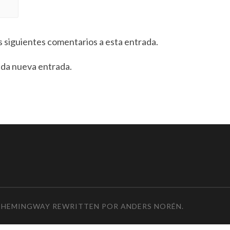
s siguientes comentarios a esta entrada.
ada nueva entrada.
 HEMINGWAY REWRITTEN POR
ANDERS NORÉN
.