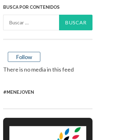
BUSCA POR CONTENIDOS
Buscar:
Follow
There is no media in this feed
#MENEJOVEN