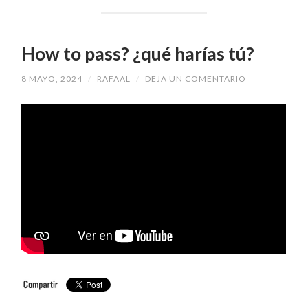
How to pass? ¿qué harías tú?
8 MAYO, 2024
/
RAFAAL
/
DEJA UN COMENTARIO