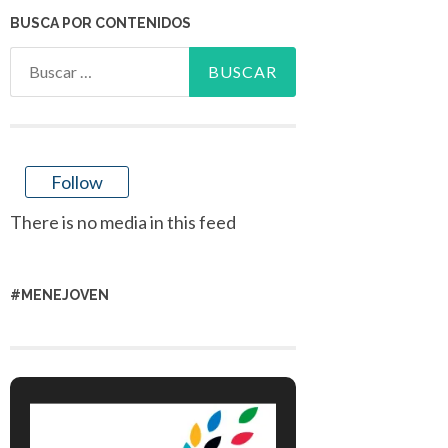
BUSCA POR CONTENIDOS
Buscar:
Follow
There is no media in this feed
#MENEJOVEN