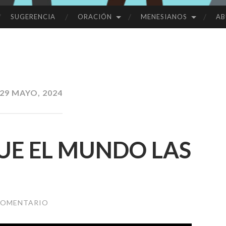
SUGERENCIA
ORACIÓN
MENESIANOS
AB
29 MAYO, 2024
UE EL MUNDO LAS
COMENTARIO