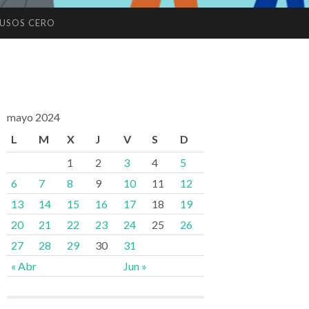
USOS CERO
mayo 2024
L
M
X
J
V
S
D
1
2
3
4
5
6
7
8
9
10
11
12
13
14
15
16
17
18
19
20
21
22
23
24
25
26
27
28
29
30
31
« Abr
Jun »