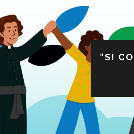
"SI C