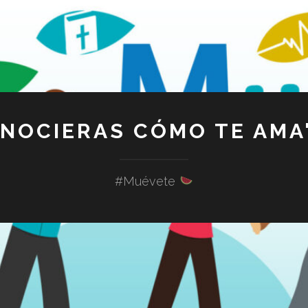
ONOCIERAS CÓMO TE AMA"
#Muévete