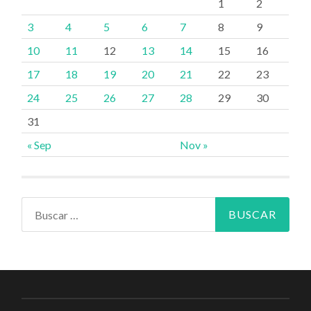
1
2
3
4
5
6
7
8
9
10
11
12
13
14
15
16
17
18
19
20
21
22
23
24
25
26
27
28
29
30
31
« Sep
Nov »
Buscar: