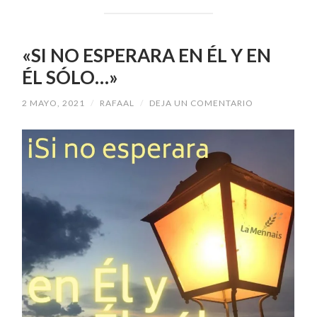
«SI NO ESPERARA EN ÉL Y EN
ÉL SÓLO…»
2 MAYO, 2021
/
RAFAAL
/
DEJA UN COMENTARIO