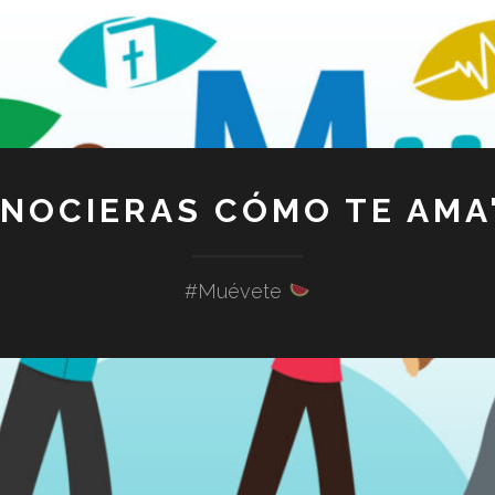
ONOCIERAS CÓMO TE AMA"
#Muévete