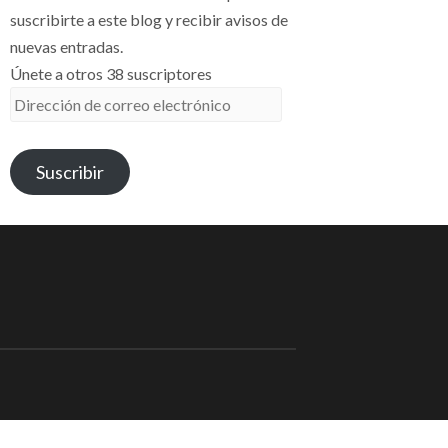
suscribirte a este blog y recibir avisos de
nuevas entradas.
Únete a otros 38 suscriptores
Dirección
de
correo
Suscribir
electrónico