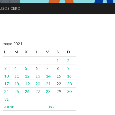
USOS CERO
mayo 2021
L
M
X
J
V
S
D
1
2
3
4
5
6
7
8
9
10
11
12
13
14
15
16
17
18
19
20
21
22
23
24
25
26
27
28
29
30
31
« Abr
Jun »