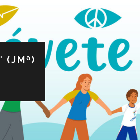
 (JMª)