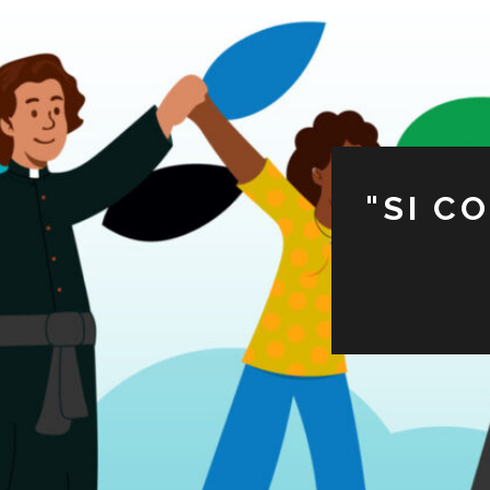
"SI C