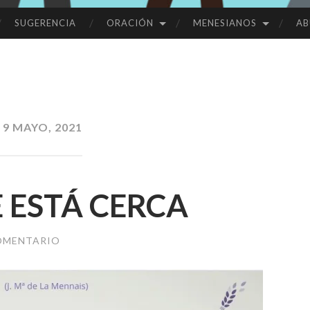
SUGERENCIA
ORACIÓN
MENESIANOS
AB
:
9 MAYO, 2021
E ESTÁ CERCA
OMENTARIO