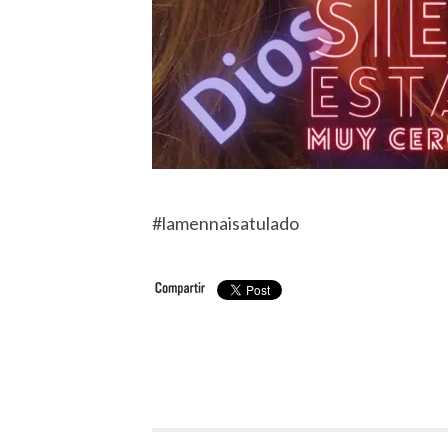
#lamennaisatulado