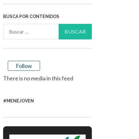
BUSCA POR CONTENIDOS
Buscar:
Follow
There is no media in this feed
#MENEJOVEN