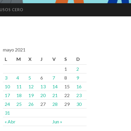
USOS CERO
mayo 2021
L
M
X
J
V
S
D
1
2
3
4
5
6
7
8
9
10
11
12
13
14
15
16
17
18
19
20
21
22
23
24
25
26
27
28
29
30
31
« Abr
Jun »