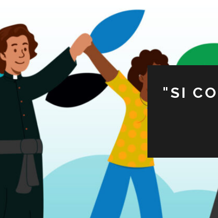
"SI C