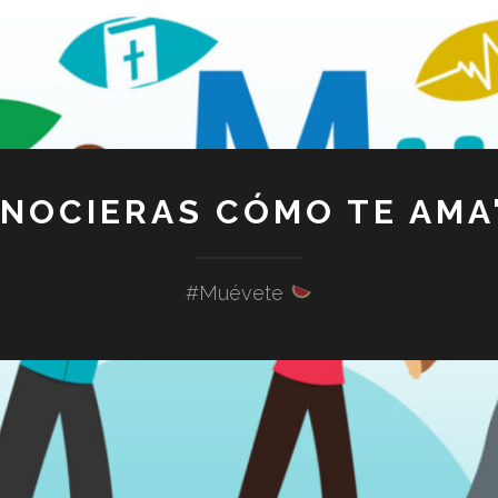
ONOCIERAS CÓMO TE AMA"
#Muévete