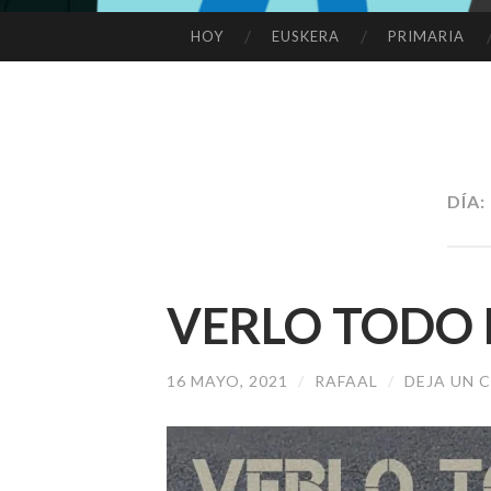
HOY
EUSKERA
PRIMARIA
SALTAR
AL
CONTENIDO
DÍA:
VERLO TODO 
16 MAYO, 2021
/
RAFAAL
/
DEJA UN 