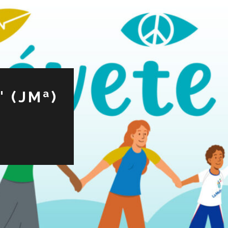
 (JMª)