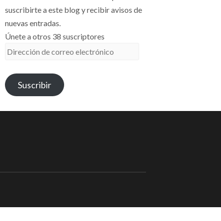
suscribirte a este blog y recibir avisos de
nuevas entradas.
Únete a otros 38 suscriptores
Dirección
de
correo
Suscribir
electrónico