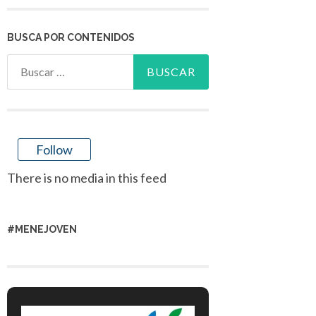
BUSCA POR CONTENIDOS
Buscar:
Follow
There is no media in this feed
#MENEJOVEN