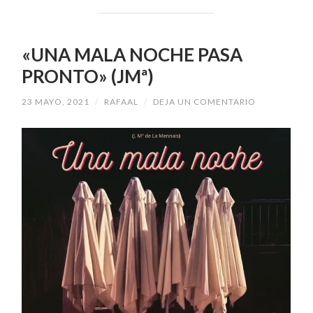
«UNA MALA NOCHE PASA
PRONTO» (JMª)
23 MAYO, 2021
/
RAFAAL
/
DEJA UN COMENTARIO