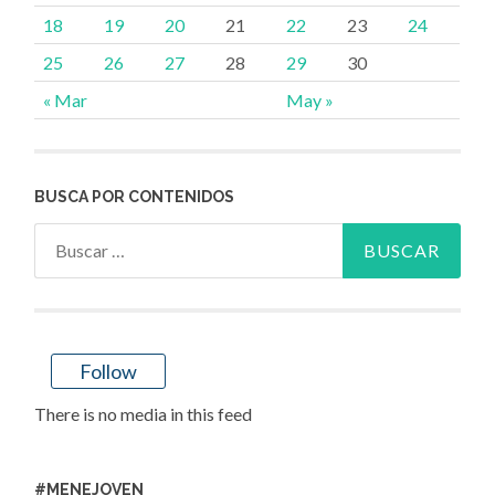
18
19
20
21
22
23
24
25
26
27
28
29
30
« Mar
May »
BUSCA POR CONTENIDOS
Buscar:
Follow
There is no media in this feed
#MENEJOVEN