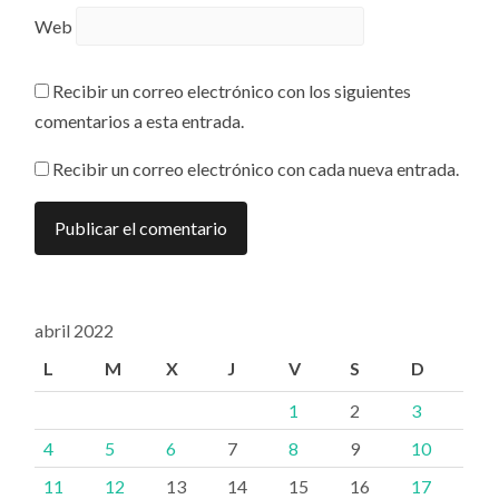
Web
Recibir un correo electrónico con los siguientes
comentarios a esta entrada.
Recibir un correo electrónico con cada nueva entrada.
abril 2022
L
M
X
J
V
S
D
1
2
3
4
5
6
7
8
9
10
11
12
13
14
15
16
17