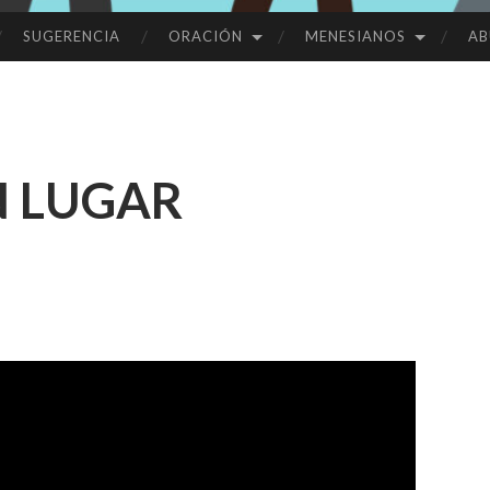
SUGERENCIA
ORACIÓN
MENESIANOS
AB
 LUGAR