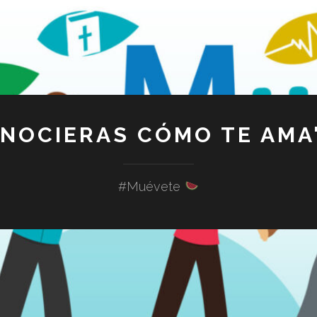
ONOCIERAS CÓMO TE AMA"
#Muévete