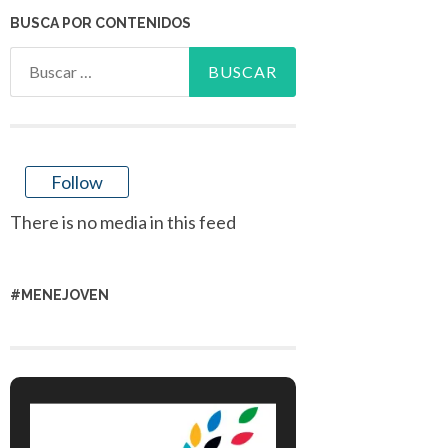
BUSCA POR CONTENIDOS
Buscar:
Follow
There is no media in this feed
#MENEJOVEN