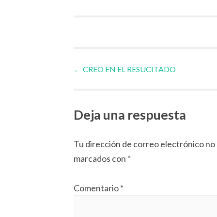
Navegador
←
CREO EN EL RESUCITADO
de
Deja una respuesta
artículos
Tu dirección de correo electrónico no 
marcados con
*
Comentario
*