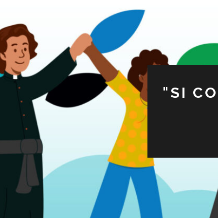
"SI C