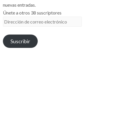
nuevas entradas.
Únete a otros 38 suscriptores
Dirección
de
correo
Suscribir
electrónico