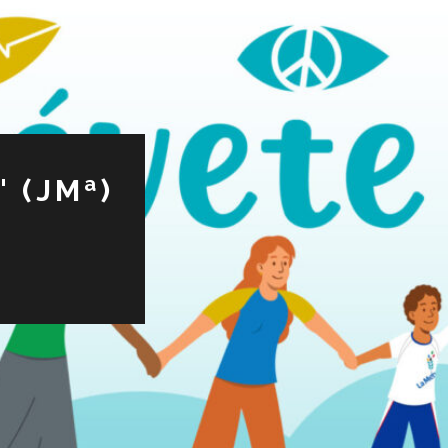
 (JMª)