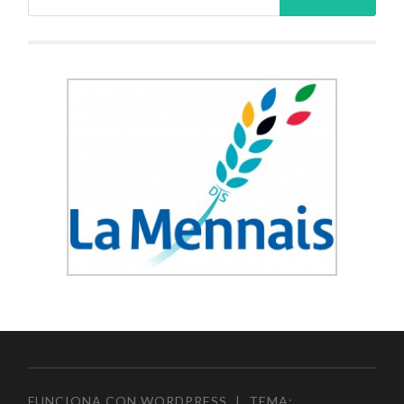
FUNCIONA CON WORDPRESS
|
TEMA: