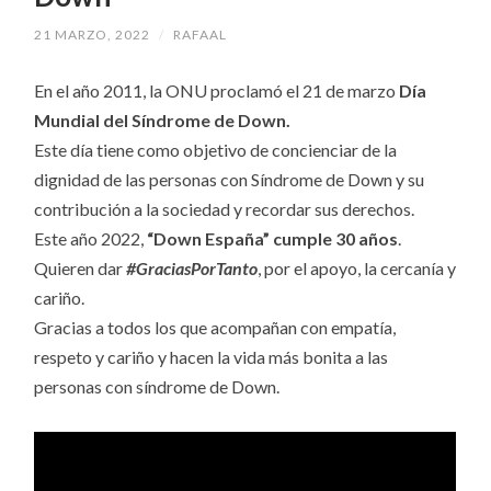
21 MARZO, 2022
/
RAFAAL
En el año 2011, la ONU proclamó el 21 de marzo
Día
Mundial del Síndrome de Down.
Este día tiene como objetivo de concienciar de la
dignidad de las personas con Síndrome de Down y su
contribución a la sociedad y recordar sus derechos.
Este año 2022,
“Down España” cumple 30 años
.
Quieren dar
#GraciasPorTanto
, por el apoyo, la cercanía y
cariño.
Gracias a todos los que acompañan con empatía,
respeto y cariño y hacen la vida más bonita a las
personas con síndrome de Down.