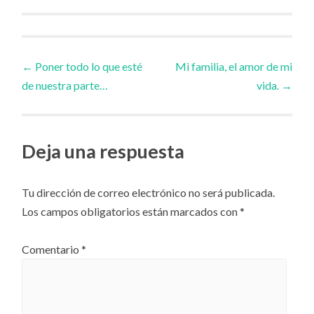
Navegador
←
Poner todo lo que esté
Mi familia, el amor de mi
de nuestra parte…
vida.
→
de
artículos
Deja una respuesta
Tu dirección de correo electrónico no será publicada.
Los campos obligatorios están marcados con
*
Comentario
*