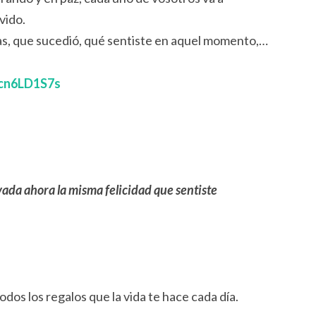
vido.
s, que sucedió, qué sentiste en aquel momento,…
Ycn6LD1S7s
ada ahora la misma felicidad que sentiste
os los regalos que la vida te hace cada día.