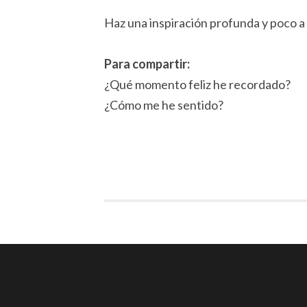
Haz una inspiración profunda y poco a p
Para compartir:
¿Qué momento feliz he recordado?
¿Cómo me he sentido?