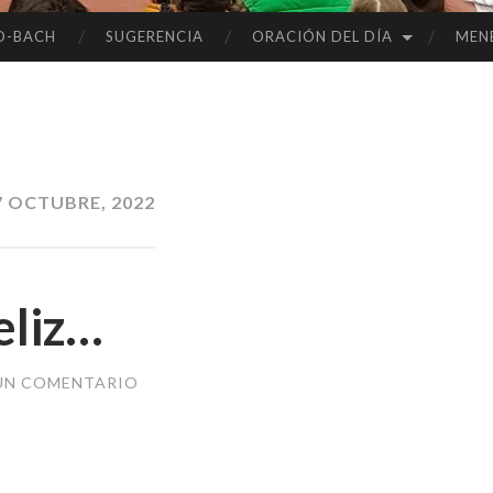
O-BACH
SUGERENCIA
ORACIÓN DEL DÍA
MEN
7 OCTUBRE, 2022
eliz…
UN COMENTARIO