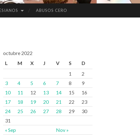
ESIANOS
ABUSOS CERO
octubre 2022
L
M
X
J
V
S
D
1
2
3
4
5
6
7
8
9
10
11
12
13
14
15
16
17
18
19
20
21
22
23
24
25
26
27
28
29
30
31
« Sep
Nov »