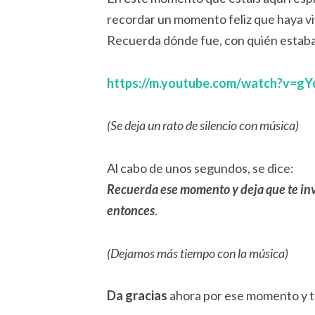
recordar un momento feliz que haya vi
Recuerda dónde fue, con quién estaba
https://m.youtube.com/watch?v=g
(Se deja un rato de silencio con música)
Al cabo de unos segundos, se dice:
Recuerda ese momento y deja que te inv
entonces
.
(Dejamos más tiempo con la música)
Da gracias
ahora por ese momento y tod