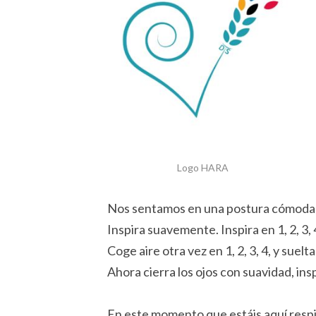
Logo HARA
Nos sentamos en una postura cómoda, 
Inspira suavemente. Inspira en 1, 2, 3, 
Coge aire otra vez en 1, 2, 3, 4, y suelta 1
Ahora cierra los ojos con suavidad, ins
En este momento que estáis aquí respi