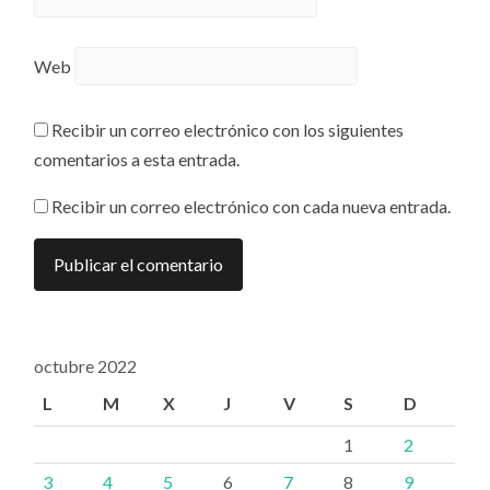
Web
Recibir un correo electrónico con los siguientes
comentarios a esta entrada.
Recibir un correo electrónico con cada nueva entrada.
octubre 2022
L
M
X
J
V
S
D
1
2
3
4
5
6
7
8
9