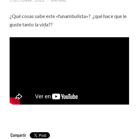
5 OCTUBRE, 2022
/
RAFAAL
¿Qué cosas sabe este «funambulista»? ¿qué hace que le
guste tanto la vida??