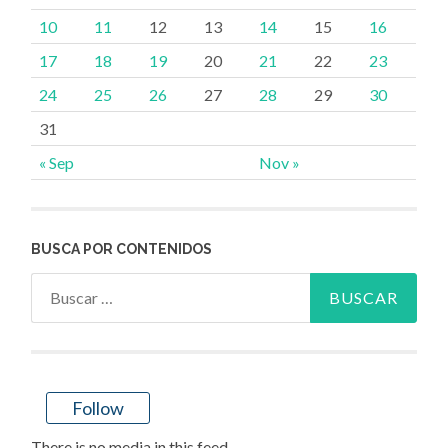
10
11
12
13
14
15
16
17
18
19
20
21
22
23
24
25
26
27
28
29
30
31
« Sep
Nov »
BUSCA POR CONTENIDOS
Buscar:
Follow
There is no media in this feed