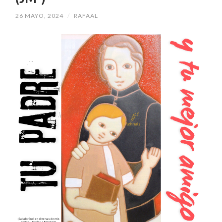
26 MAYO, 2024
/
RAFAAL