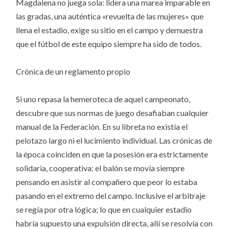
Magdalena no juega sola: lidera una marea imparable en
las gradas, una auténtica «revuelta de las mujeres» que
llena el estadio, exige su sitio en el campo y demuestra
que el fútbol de este equipo siempre ha sido de todos.
Crónica de un reglamento propio
Si uno repasa la hemeroteca de aquel campeonato,
descubre que sus normas de juego desafiaban cualquier
manual de la Federación. En su libreta no existía el
pelotazo largo ni el lucimiento individual. Las crónicas de
la época coinciden en que la posesión era estrictamente
solidaria, cooperativa: el balón se movía siempre
pensando en asistir al compañero que peor lo estaba
pasando en el extremo del campo. Inclusive el arbitraje
se regía por otra lógica; lo que en cualquier estadio
habría supuesto una expulsión directa, allí se resolvía con