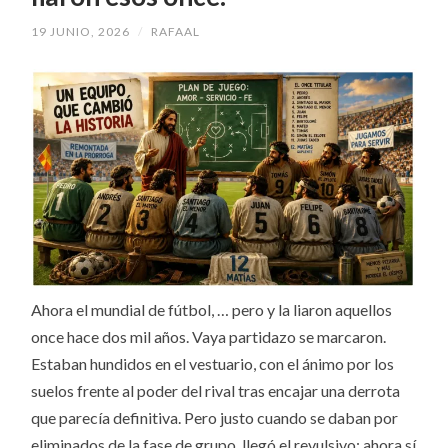
19 JUNIO, 2026
/
RAFAAL
Ahora el mundial de fútbol, … pero y la liaron aquellos
once hace dos mil años. Vaya partidazo se marcaron.
Estaban hundidos en el vestuario, con el ánimo por los
suelos frente al poder del rival tras encajar una derrota
que parecía definitiva. Pero justo cuando se daban por
eliminados de la fase de grupo, llegó el revulsivo: ahora sí