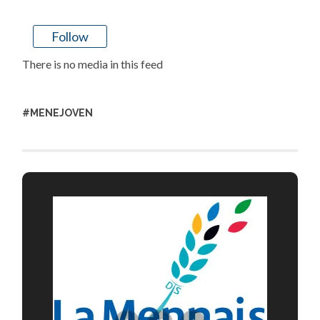
Follow
There is no media in this feed
#MENEJOVEN