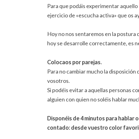
Para que podáis experimentar aquello 
ejercicio de «escucha activa» que os a
Hoy no nos sentaremos en la postura 
hoy se desarrolle correctamente, es 
Colocaos por parejas.
Para no cambiar mucho la disposición 
vosotros.
Si podéis evitar a aquellas personas c
alguien con quien no soléis hablar mu
Disponéis de 4 minutos
para hablar 
contado: desde vuestro color favorit