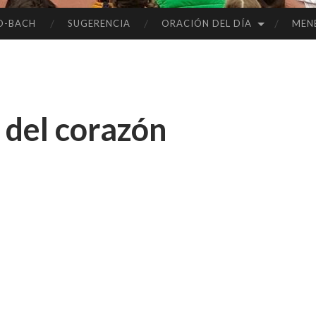
O-BACH
SUGERENCIA
ORACIÓN DEL DÍA
MEN
s del corazón