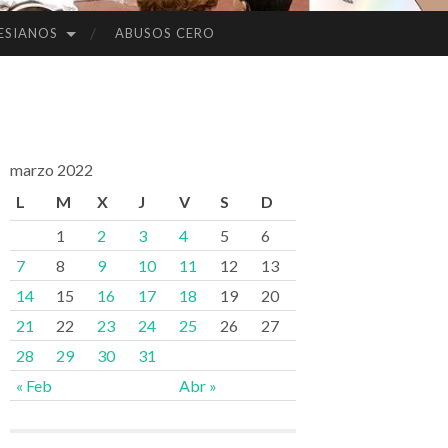
ESIANOS
ABUSOS CERO
marzo 2022
L
M
X
J
V
S
D
1
2
3
4
5
6
7
8
9
10
11
12
13
14
15
16
17
18
19
20
21
22
23
24
25
26
27
28
29
30
31
« Feb
Abr »