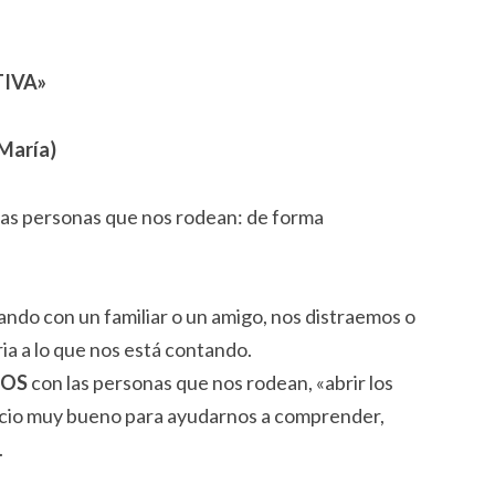
IVA»
 María)
 las personas que nos rodean: de forma
do con un familiar o un amigo, nos distraemos o
ia a lo que nos está contando.
ZOS
con las personas que nos rodean, «abrir los
cicio muy bueno para ayudarnos a comprender,
.