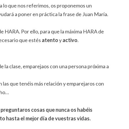
a lo que nos referimos, os proponemos un
yudará a poner en práctica la frase de Juan María.
de HARA. Por ello, para que la máxima HARA de
necesario que estés
atento
y
activo
.
de la clase, emparejaos con una persona próxima a
on las que tenéis más relación y emparejaros con
cho…
o preguntaros cosas que nunca os habéis
o hasta el mejor día de vuestras vidas.