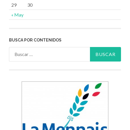
29
30
« May
BUSCA POR CONTENIDOS
Buscar: