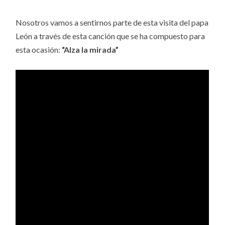
Nosotros vamos a sentirnos parte de esta visita del papa
León a través de esta canción que se ha compuesto para
esta ocasión:
“Alza la mirada”