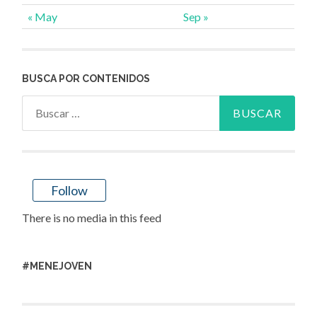
« May
Sep »
BUSCA POR CONTENIDOS
Buscar:
Follow
There is no media in this feed
#MENEJOVEN