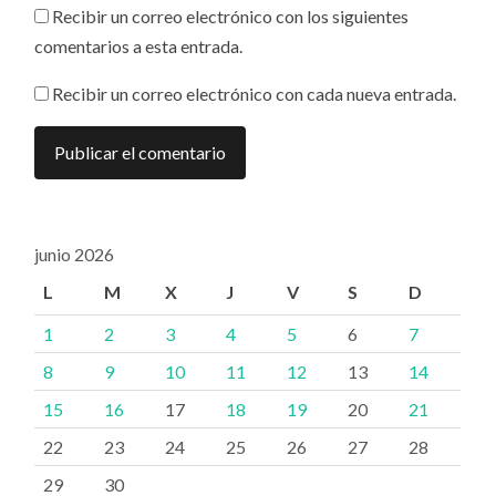
Recibir un correo electrónico con los siguientes
comentarios a esta entrada.
Recibir un correo electrónico con cada nueva entrada.
junio 2026
L
M
X
J
V
S
D
1
2
3
4
5
6
7
8
9
10
11
12
13
14
15
16
17
18
19
20
21
22
23
24
25
26
27
28
29
30