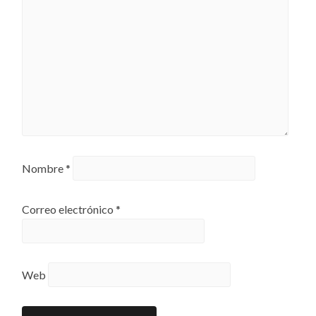
Nombre
*
Correo electrónico
*
Web