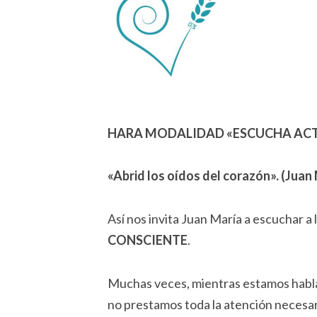
HARA MODALIDAD «ESCUCHA ACT
«Abrid los oídos del corazón». (Juan
Así nos invita Juan María a escuchar a
CONSCIENTE
.
Muchas veces, mientras estamos hablan
no prestamos toda la atención necesar