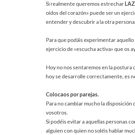
Si realmente queremos estrechar
LA
oídos del corazón» puede ser un ejer
entender y descubrir a la otra persona
Para que podáis experimentar aquello 
ejercicio de «escucha activa» que os a
Hoy no nos sentaremos en la postura 
hoy se desarrolle correctamente, es 
Colocaos por parejas.
Para no cambiar mucho la disposición 
vosotros.
Si podéis evitar a aquellas personas c
alguien con quien no soléis hablar mu