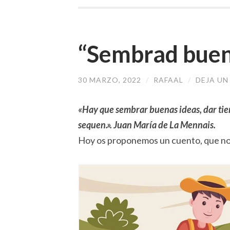
“Sembrad buena
30 MARZO, 2022
/
RAFAAL
/
DEJA U
«Hay que sembrar buenas ideas, dar tiem
sequen.».
Juan María de La Mennais.
Hoy os proponemos un cuento, que nos