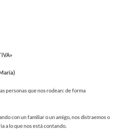
IVA»
 María)
 las personas que nos rodean: de forma
do con un familiar o un amigo, nos distraemos o
ia a lo que nos está contando.