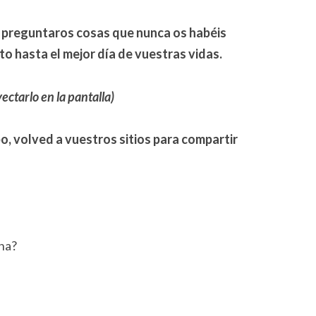
o preguntaros cosas que nunca os habéis
o hasta el mejor día de vuestras vidas.
ectarlo en la pantalla)
, volved a vuestros sitios para compartir
na?