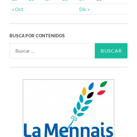
« Oct
Dic »
BUSCA POR CONTENIDOS
Buscar: