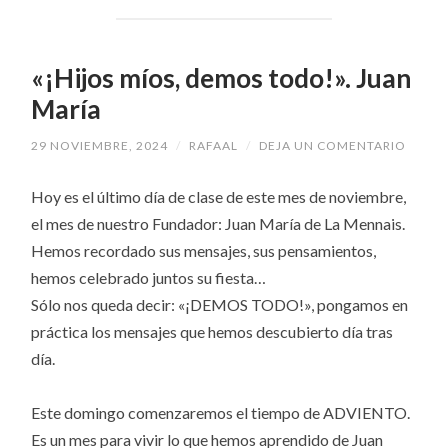
«¡Hijos míos, demos todo!». Juan
María
29 NOVIEMBRE, 2024
/
RAFAAL
/
DEJA UN COMENTARIO
Hoy es el último día de clase de este mes de noviembre,
el mes de nuestro Fundador: Juan María de La Mennais.
Hemos recordado sus mensajes, sus pensamientos,
hemos celebrado juntos su fiesta…
Sólo nos queda decir: «¡DEMOS TODO!», pongamos en
práctica los mensajes que hemos descubierto día tras
día.
Este domingo comenzaremos el tiempo de ADVIENTO.
Es un mes para vivir lo que hemos aprendido de Juan