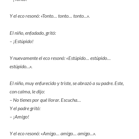
Y el eco resonó: «Tonto… tonto… tonto…».
El niño, enfadado, gritó:
– ¡Estúpido!
Y nuevamente el eco resonó: «Estúpido… estúpido…
estúpido…».
El niño, muy enfurecido y triste, se abrazó a su padre. Este,
con calma, le dijo:
– No tienes por qué llorar. Escucha…
Y el padre gritó:
– ¡Amigo!
Y el eco resonó: «Amigo… amigo… amigo…».