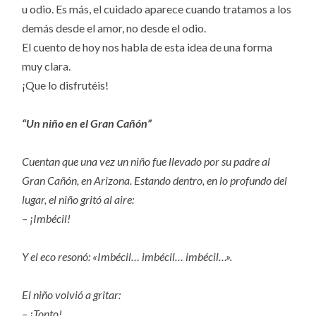
u odio. Es más, el cuidado aparece cuando tratamos a los
demás desde el amor, no desde el odio.
El cuento de hoy nos habla de esta idea de una forma
muy clara.
¡Que lo disfrutéis!
“Un niño en el Gran Cañón”
Cuentan que una vez un niño fue llevado por su padre al
Gran Cañón, en Arizona. Estando dentro, en lo profundo del
lugar, el niño gritó al aire:
– ¡Imbécil!
Y el eco resonó: «Imbécil… imbécil… imbécil…».
El niño volvió a gritar:
– ¡Tonto!