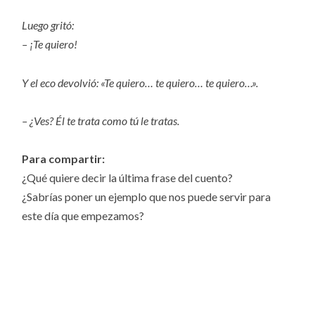
Luego gritó:
– ¡Te quiero!
Y el eco devolvió: «Te quiero… te quiero… te quiero…».
– ¿Ves? Él te trata como tú le tratas.
Para compartir:
¿Qué quiere decir la última frase del cuento?
¿Sabrías poner un ejemplo que nos puede servir para
este día que empezamos?