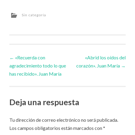
Sin categoría
Navegador
←
«Recuerda con
«Abrid los oídos del
agradecimiento todo lo que
corazón». Juan María
→
de
has recibido». Juan María
artículos
Deja una respuesta
Tu dirección de correo electrónico no será publicada.
Los campos obligatorios están marcados con
*